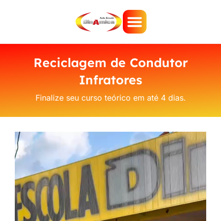
Reciclagem de Condutor
Infratores
Finalize seu curso teórico em até 4 dias.