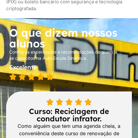
(PIX) ou boleto bancário com segurança e tecnologia
criptografada.
O que dizem nossos
alunos
Confira as experiências e recomendações de quem já
se capacitou na Auto Escola Dinâmica.
Excelente
Curso: Reciclagem de
condutor infrator.
Como alguém que tem uma agenda cheia, a
conveniência deste curso de renovação de