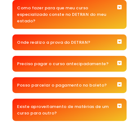
Como fazer para que meu curso
especializado conste no DETRAN do meu
estado?
Onde realizo a prova do DETRAN?
Preciso pagar o curso antecipadamente?
Posso parcelar o pagamento no boleto?
Existe aproveitamento de matérias de um
curso para outro?